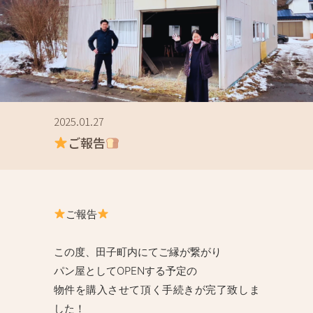
2025.01.27
ご報告
ご報告
この度、田子町内にてご縁が繋がり
パン屋としてOPENする予定の
物件を購入させて頂く手続きが完了致しま
した！