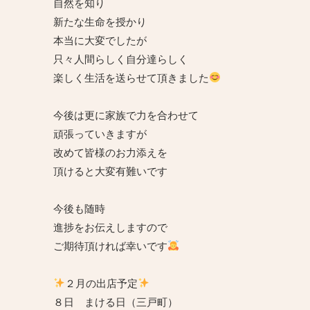
自然を知り
新たな生命を授かり
本当に大変でしたが
只々人間らしく自分達らしく
楽しく生活を送らせて頂きました
今後は更に家族で力を合わせて
頑張っていきますが
改めて皆様のお力添えを
頂けると大変有難いです
今後も随時
進捗をお伝えしますので
ご期待頂ければ幸いです
２月の出店予定
８日 まける日（三戸町）